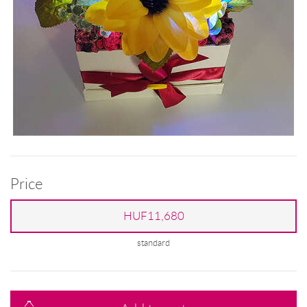
Price
HUF11,680
standard