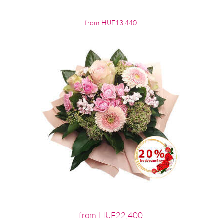
from HUF13,440
from HUF22,400