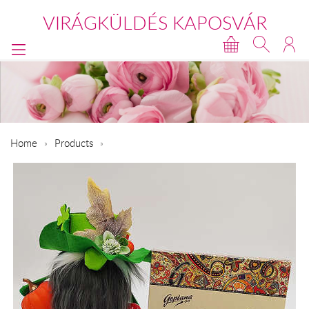
VIRÁGKÜLDÉS KAPOSVÁR
Home
Products