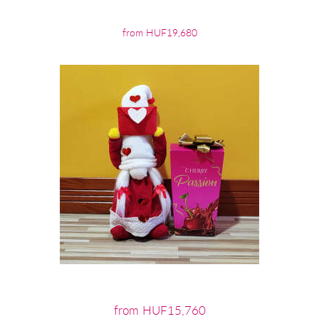
from HUF19,680
from HUF15,760