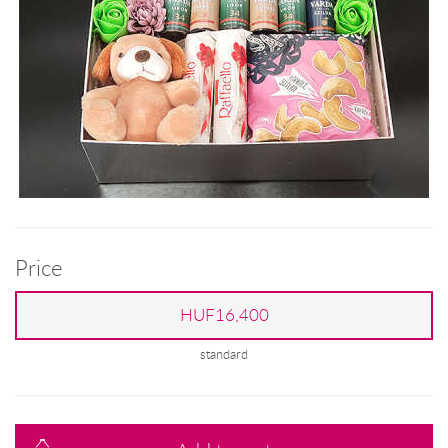
Price
HUF16,400
standard