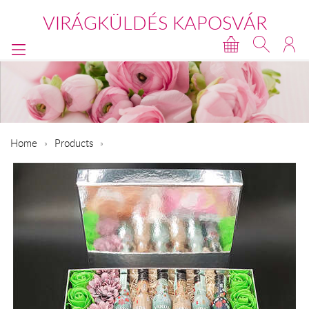
VIRÁGKÜLDÉS KAPOSVÁR
Home
Products