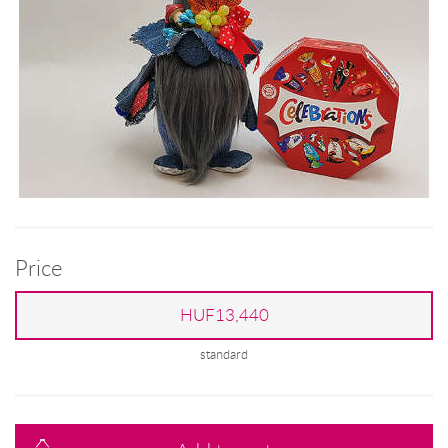
Price
HUF13,440
standard