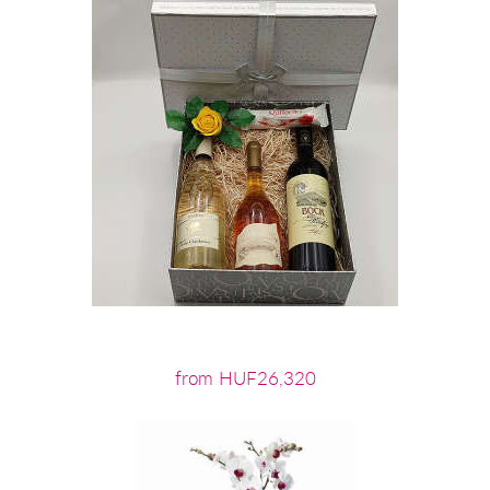
from HUF26,320