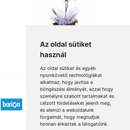
Az oldal sütiket
használ
from HUF19,960
Az oldal sütiket és egyéb
nyomkövető technológiákat
alkalmaz, hogy javítsa a
böngészési élményét, azzal hogy
Accepted payment methods
személyre szabott tartalmakat és
célzott hirdetéseket jelenít meg,
és elemzi a weboldalunk
forgalmát, hogy megtudjuk
honnan érkeztek a látogatóink.