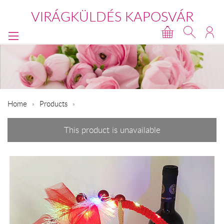
VIRÁGKÜLDÉS KAPOSVÁR
Home
Products
This product is unavailable