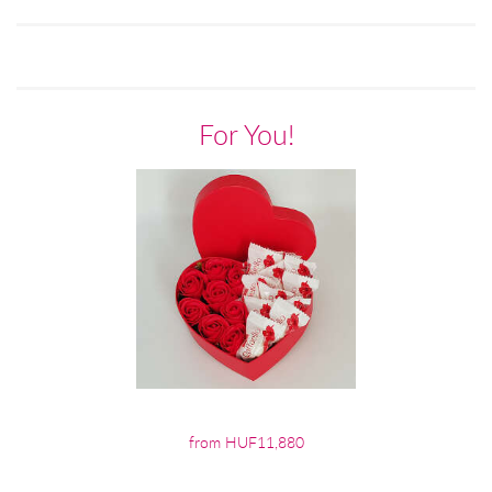
For You!
from HUF11,880