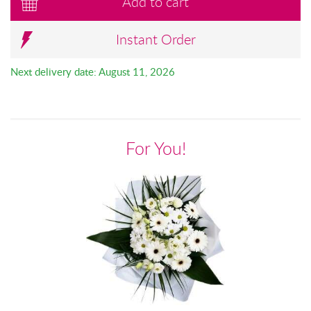
Add to cart
Instant Order
Next delivery date: August 11, 2026
For You!