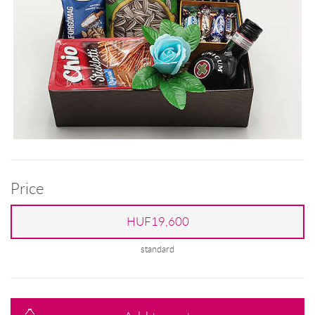
Price
HUF19,600
standard