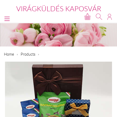
VIRÁGKÜLDÉS KAPOSVÁR
Home
Products