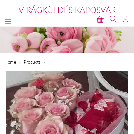
VIRÁGKÜLDÉS KAPOSVÁR
Home
Products