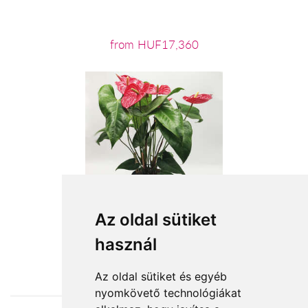
from HUF17,360
Az oldal sütiket
használ
from HUF15,524
Az oldal sütiket és egyéb
nyomkövető technológiákat