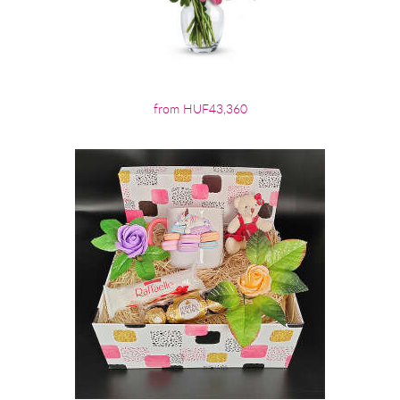
from HUF43,360