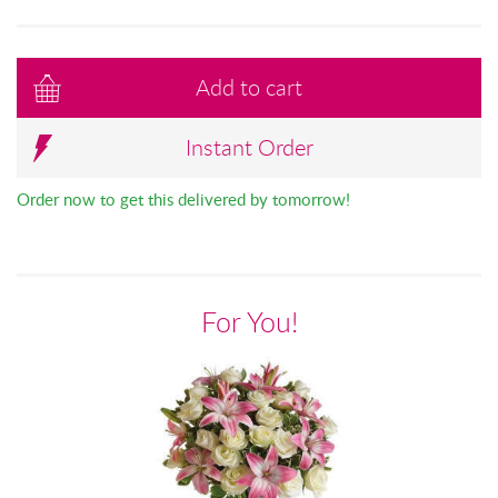
Add to cart
Instant Order
Order now to get this delivered by tomorrow!
For You!