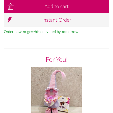
Add to cart
Instant Order
Order now to get this delivered by tomorrow!
For You!