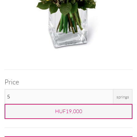
Price
springs
HUF19,000