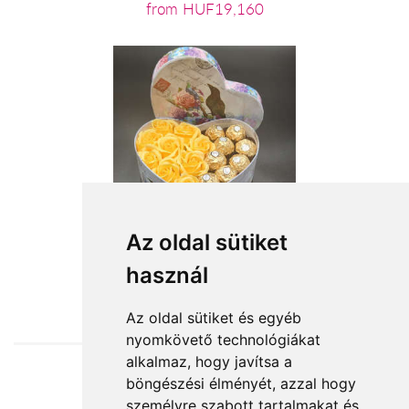
from HUF19,160
Az oldal sütiket
használ
from HUF13,600
Az oldal sütiket és egyéb
nyomkövető technológiákat
alkalmaz, hogy javítsa a
böngészési élményét, azzal hogy
Accepted payment methods
személyre szabott tartalmakat és