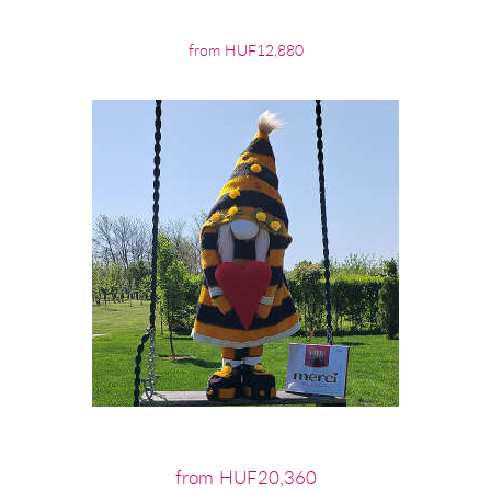
from HUF12,880
from HUF20,360