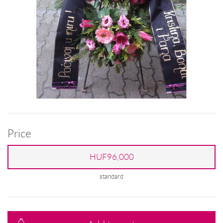
Price
HUF96,000
standard