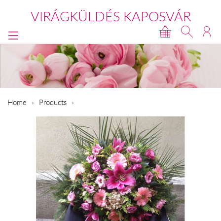
VIRÁGKÜLDÉS KAPOSVÁR
Home
Products